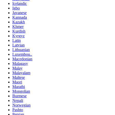
Icelandic
Igbo
Javanese
Kannada
Kazakh
Khmer
Kurdish
Kyrgyz
Latin
Latvian
Lithuanian
Luxembou..
Macedonian
Malagasy
Malay
Malayalam
Maltese
Maori
Marathi
Mongolian
Burmese
Nepali
Norwegian
Pashto
Persian