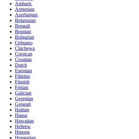
Amharic
Armenian
Azerbaijani
Belarusian
Bengali
Bosnian
Bulgarian
Cebuano
Chichewa
Corsican
Croatian
Dutch
Estonian
Filipino
Finnish
Frisian
Galician
Georgian
Gujarati
Haitian
Hausa
Hawaiian
Hebrew
Hmong
Hungarian