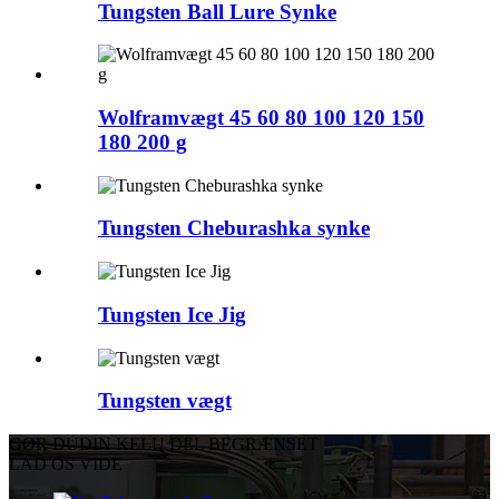
Tungsten Ball Lure Synke
Wolframvægt 45 60 80 100 120 150
180 200 g
Tungsten Cheburashka synke
Tungsten Ice Jig
Tungsten vægt
GØR DU
DIN KELU DEL BEGRÆNSET
LAD OS VIDE