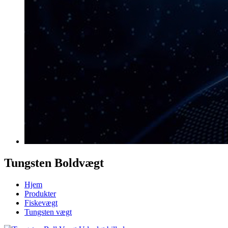
Tungsten Boldvægt
Hjem
Produkter
Fiskevægt
Tungsten vægt