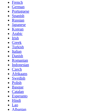
French
German
Portuguese
Spanish
Russian
Japanese
Korean
Arabic
Irish
Greek
Turkish
Italian
Danish
Romanian
Indonesian
Czech
Afrikaans
Swedish
Polish
Basque
Catalan
Esperanto
Hindi
Lao
Albanian