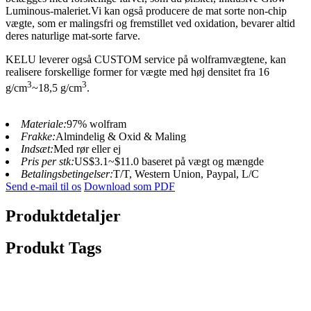
Luminous-maleriet.Vi kan også producere de mat sorte non-chip
vægte, som er malingsfri og fremstillet ved oxidation, bevarer altid
deres naturlige mat-sorte farve.
KELU leverer også CUSTOM service på wolframvægtene, kan
realisere forskellige former for vægte med høj densitet fra 16
3
3
g/cm
~18,5 g/cm
.
Materiale:
97% wolfram
Frakke:
Almindelig & Oxid & Maling
Indsæt:
Med rør eller ej
Pris per stk:
US$3.1~$11.0 baseret på vægt og mængde
Betalingsbetingelser:
T/T, Western Union, Paypal, L/C
Send e-mail til os
Download som PDF
Produktdetaljer
Produkt Tags