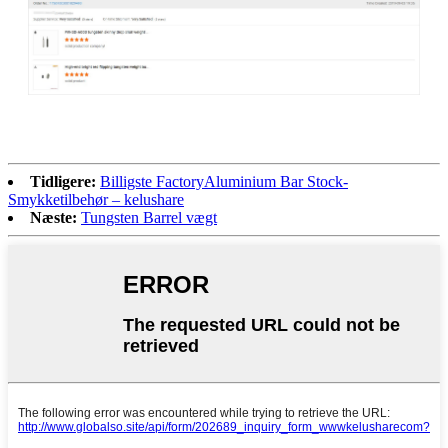
Tidligere:
Billigste FactoryAluminium Bar Stock-
Smykketilbehør – kelushare
Næste:
Tungsten Barrel vægt