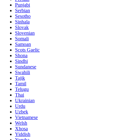
Punjabi
Serbian
Sesotho
Sinhala
Slovak
Slovenian
Somali
Samoan
Scots Gaelic
Shona
Sindhi
Sundanese
Swahili
Tajik
Tamil
Telugu
Thai
Ukrainian
Urdu
Uzbek
Vietnamese
Welsh
Xhosa
Yiddish
Yoruba