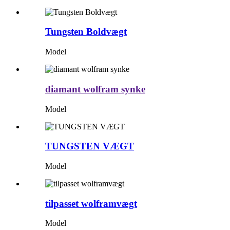
Tungsten Boldvægt
Model
diamant wolfram synke
Model
TUNGSTEN VÆGT
Model
tilpasset wolframvægt
Model