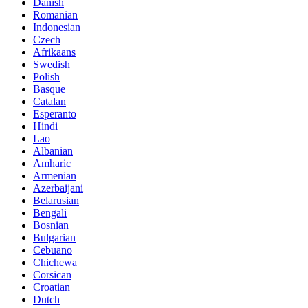
Danish
Romanian
Indonesian
Czech
Afrikaans
Swedish
Polish
Basque
Catalan
Esperanto
Hindi
Lao
Albanian
Amharic
Armenian
Azerbaijani
Belarusian
Bengali
Bosnian
Bulgarian
Cebuano
Chichewa
Corsican
Croatian
Dutch