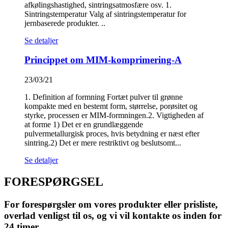
afkølingshastighed, sintringsatmosfære osv. 1.
Sintringstemperatur Valg af sintringstemperatur for
jernbaserede produkter. ..
Se detaljer
Princippet om MIM-komprimering-A
23/03/21
1. Definition af formning Fortæt pulver til grønne
kompakte med en bestemt form, størrelse, porøsitet og
styrke, processen er MIM-formningen.2. Vigtigheden af
​​at forme 1) Det er en grundlæggende
pulvermetallurgisk proces, hvis betydning er næst efter
sintring.2) Det er mere restriktivt og beslutsomt...
Se detaljer
FORESPØRGSEL
For forespørgsler om vores produkter eller prisliste,
overlad venligst til os, og vi vil kontakte os inden for
24 timer.