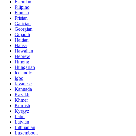
Estonian
Filipino
Finnish
Frisian
Galician
Georgian
Gujarati
Haitian
Hausa
Hawaiian
Hebrew
Hmong
Hungarian
Icelandic
Igbo
Javanese
Kannada
Kazakh
Khmer
Kurdish
Kyrgyz
Latin
Latvian
Lithuanian
Luxembou..