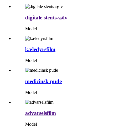
digitale stents-sølv
Model
kæledyrsfilm
Model
medicinsk pude
Model
advarselsfilm
Model