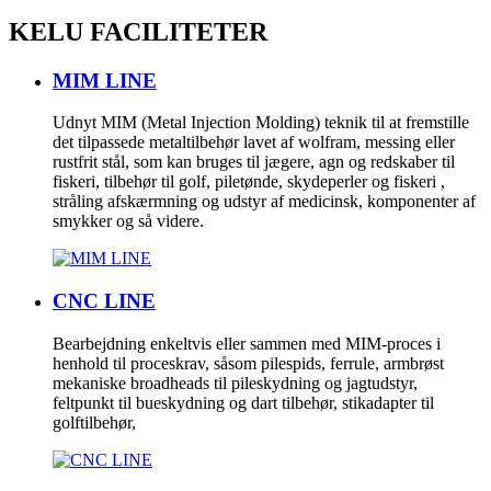
KELU FACILITETER
MIM LINE
Udnyt MIM (Metal Injection Molding) teknik til at fremstille
det tilpassede metaltilbehør lavet af wolfram, messing eller
rustfrit stål, som kan bruges til jægere, agn og redskaber til
fiskeri, tilbehør til golf, piletønde, skydeperler og fiskeri ,
stråling afskærmning og udstyr af medicinsk, komponenter af
smykker og så videre.
CNC LINE
Bearbejdning enkeltvis eller sammen med MIM-proces i
henhold til proceskrav, såsom pilespids, ferrule, armbrøst
mekaniske broadheads til pileskydning og jagtudstyr,
feltpunkt til bueskydning og dart tilbehør, stikadapter til
golftilbehør,