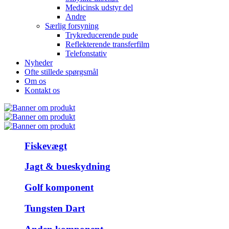
Medicinsk udstyr del
Andre
Særlig forsyning
Trykreducerende pude
Reflekterende transferfilm
Telefonstativ
Nyheder
Ofte stillede spørgsmål
Om os
Kontakt os
Fiskevægt
Jagt & bueskydning
Golf komponent
Tungsten Dart