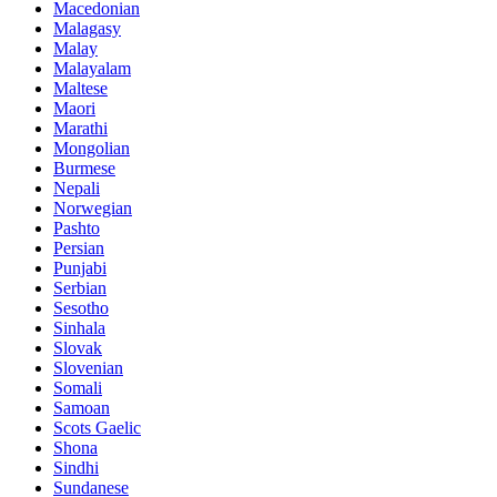
Macedonian
Malagasy
Malay
Malayalam
Maltese
Maori
Marathi
Mongolian
Burmese
Nepali
Norwegian
Pashto
Persian
Punjabi
Serbian
Sesotho
Sinhala
Slovak
Slovenian
Somali
Samoan
Scots Gaelic
Shona
Sindhi
Sundanese