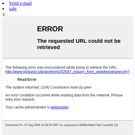
Send e-mail
salg
x