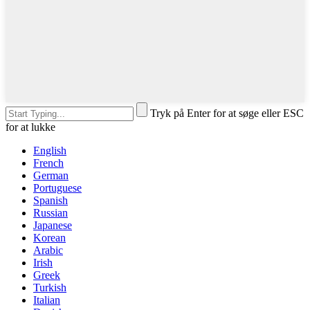
Tryk på Enter for at søge eller ESC
for at lukke
English
French
German
Portuguese
Spanish
Russian
Japanese
Korean
Arabic
Irish
Greek
Turkish
Italian