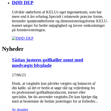
DØD DEP
Udvikle støbeform af KELUs eget ingeniørteam, som har
mere end ti års erfaring.Specielt i relaterede præcise forme,
herunder sprøjtestøbeforme og dimensioneringsforme KELU-
teamet sørger for bedre nøjagtighed og lavere omkostninger
på forminvesteringen.
Nyheder
Sådan justeres golfkøller nemt med
modvægts blyplade
17/06/23
Husk, at vægttabs kan påvirke vægten og balancen af ​​
din kølle, så det er bedst at søge råd og vejledning fra
en professionel golfkølleproducent, træner eller
specialist, før du anvender vægttabs.De kan hjælpe dig
med at bestemme de bedste justeringer for at forbedre...
Se detaljer