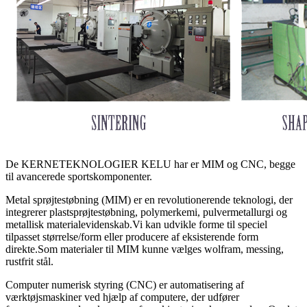
De KERNETEKNOLOGIER KELU har er MIM og CNC, begge
til avancerede sportskomponenter.
Metal sprøjtestøbning (MIM) er en revolutionerende teknologi, der
integrerer plastsprøjtestøbning, polymerkemi, pulvermetallurgi og
metallisk materialevidenskab.Vi kan udvikle forme til speciel
tilpasset størrelse/form eller producere af eksisterende form
direkte.Som materialer til MIM kunne vælges wolfram, messing,
rustfrit stål.
Computer numerisk styring (CNC) er automatisering af
værktøjsmaskiner ved hjælp af computere, der udfører