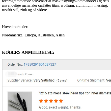
forprogrammerede sekvenser af maskinstyringskommandoer.Og dets
anvendelige materialer omfatter titan, wolfram, aluminium, messing,
rustfrit stål, zink og så videre.
Hovedmarkeder:
Nordamerika, Europa, Australien, Asien
KØBERS ANMELDELSE: