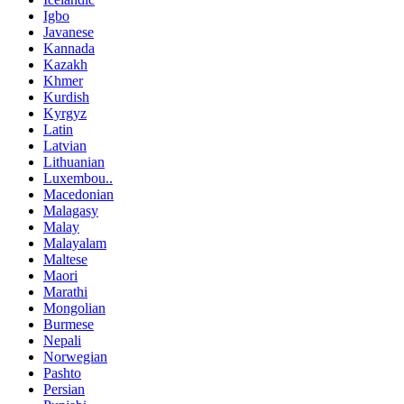
Igbo
Javanese
Kannada
Kazakh
Khmer
Kurdish
Kyrgyz
Latin
Latvian
Lithuanian
Luxembou..
Macedonian
Malagasy
Malay
Malayalam
Maltese
Maori
Marathi
Mongolian
Burmese
Nepali
Norwegian
Pashto
Persian