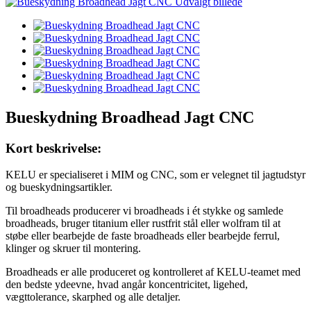
Bueskydning Broadhead Jagt CNC
Kort beskrivelse:
KELU er specialiseret i MIM og CNC, som er velegnet til jagtudstyr
og bueskydningsartikler.
Til broadheads producerer vi broadheads i ét stykke og samlede
broadheads, bruger titanium eller rustfrit stål eller wolfram til at
støbe eller bearbejde de faste broadheads eller bearbejde ferrul,
klinger og skruer til montering.
Broadheads er alle produceret og kontrolleret af KELU-teamet med
den bedste ydeevne, hvad angår koncentricitet, ligehed,
vægttolerance, skarphed og alle detaljer.