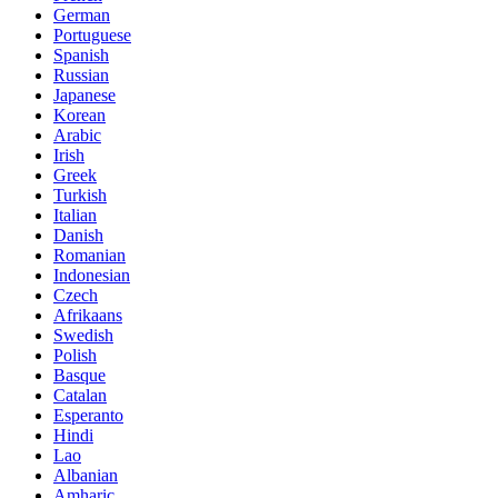
German
Portuguese
Spanish
Russian
Japanese
Korean
Arabic
Irish
Greek
Turkish
Italian
Danish
Romanian
Indonesian
Czech
Afrikaans
Swedish
Polish
Basque
Catalan
Esperanto
Hindi
Lao
Albanian
Amharic