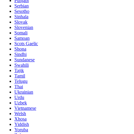
Punjabi
Serbian
Sesotho
Sinhala
Slovak
Slovenian
Somali
Samoan
Scots Gaelic
Shona
Sindhi
Sundanese
Swahili
Tajik
Tamil
Telugu
Thai
Ukrainian
Urdu
Uzbek
Vietnamese
Welsh
Xhosa
Yiddish
Yoruba