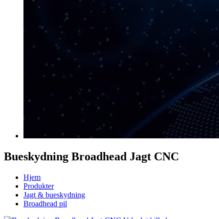
Bueskydning Broadhead Jagt CNC
Hjem
Produkter
Jagt & bueskydning
Broadhead pil