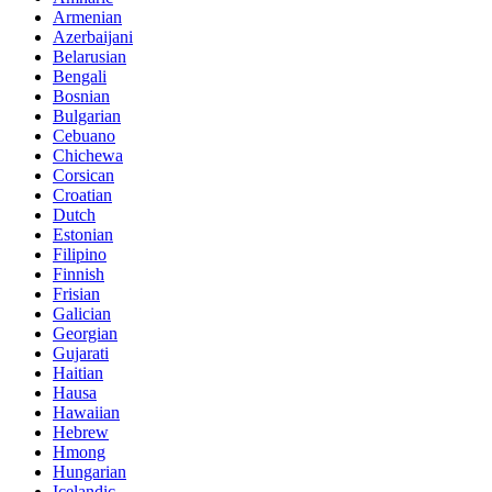
Armenian
Azerbaijani
Belarusian
Bengali
Bosnian
Bulgarian
Cebuano
Chichewa
Corsican
Croatian
Dutch
Estonian
Filipino
Finnish
Frisian
Galician
Georgian
Gujarati
Haitian
Hausa
Hawaiian
Hebrew
Hmong
Hungarian
Icelandic