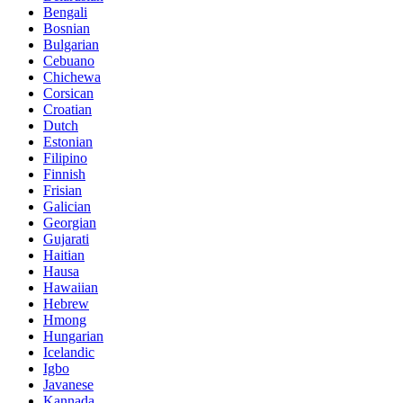
Bengali
Bosnian
Bulgarian
Cebuano
Chichewa
Corsican
Croatian
Dutch
Estonian
Filipino
Finnish
Frisian
Galician
Georgian
Gujarati
Haitian
Hausa
Hawaiian
Hebrew
Hmong
Hungarian
Icelandic
Igbo
Javanese
Kannada