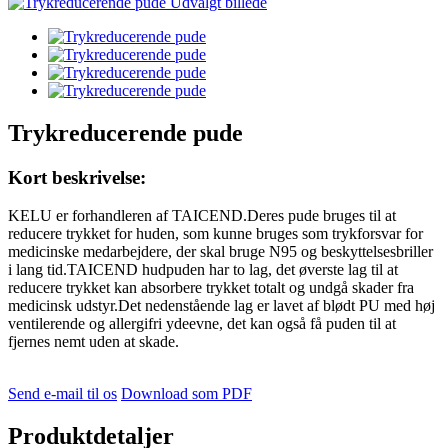
Trykreducerende pude
Kort beskrivelse:
KELU er forhandleren af ​​TAICEND.Deres pude bruges til at
reducere trykket for huden, som kunne bruges som trykforsvar for
medicinske medarbejdere, der skal bruge N95 og beskyttelsesbriller
i lang tid.TAICEND hudpuden har to lag, det øverste lag til at
reducere trykket kan absorbere trykket totalt og undgå skader fra
medicinsk udstyr.Det nedenstående lag er lavet af blødt PU med høj
ventilerende og allergifri ydeevne, det kan også få puden til at
fjernes nemt uden at skade.
Send e-mail til os
Download som PDF
Produktdetaljer