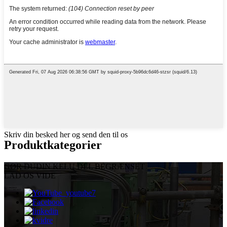
Skriv din besked her og send den til os
Produktkategorier
GØR DU
DIN KELU DEL BEGRÆNSET
LAD OS VIDE