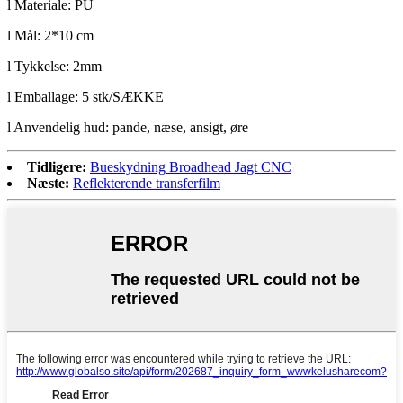
l Materiale: PU
l Mål: 2*10 cm
l Tykkelse: 2mm
l Emballage: 5 stk/SÆKKE
l Anvendelig hud: pande, næse, ansigt, øre
Tidligere:
Bueskydning Broadhead Jagt CNC
Næste:
Reflekterende transferfilm