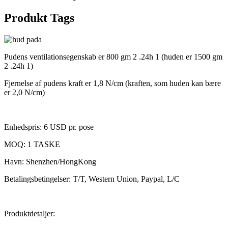
Produkt Tags
Pudens ventilationsegenskab er 800 gm 2 .24h 1 (huden er 1500 gm
2 .24h 1)
Fjernelse af pudens kraft er 1,8 N/cm (kraften, som huden kan bære
er 2,0 N/cm)
Enhedspris: 6 USD pr. pose
MOQ: 1 TASKE
Havn: Shenzhen/HongKong
Betalingsbetingelser: T/T, Western Union, Paypal, L/C
Produktdetaljer: